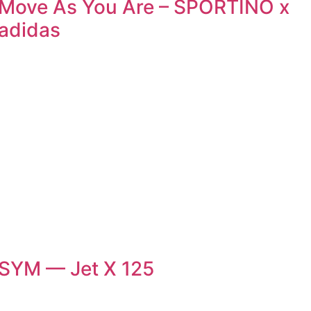
Move As You Are – SPORTINO x
adidas
SYM — Jet X 125