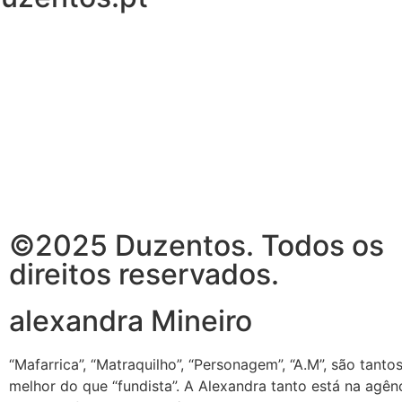
©2025 Duzentos. Todos os
direitos reservados.
alexandra Mineiro
“Mafarrica”, “Matraquilho”, “Personagem”, “A.M”, são tant
melhor do que “fundista”. A Alexandra tanto está na agên