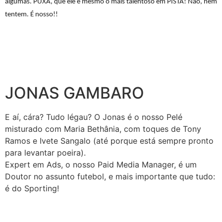
algumas. PUXA, que ele é mesmo o mais talentoso em PISTA! Não, nem
tentem. É nosso!!
JONAS GAMBARO
E aí, cára? Tudo légau? O Jonas é o nosso Pelé
misturado com Maria Bethânia, com toques de Tony
Ramos e Ivete Sangalo (até porque está sempre pronto
para levantar poeira).
Expert em Ads, o nosso Paid Media Manager, é um
Doutor no assunto futebol, e mais importante que tudo:
é do Sporting!