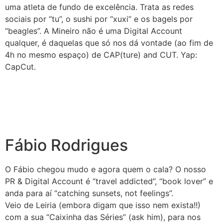
uma atleta de fundo de excelência. Trata as redes
sociais por “tu”, o sushi por “xuxi” e os bagels por
“beagles”. A Mineiro não é uma Digital Account
qualquer, é daquelas que só nos dá vontade (ao fim de
4h no mesmo espaço) de CAP(ture) and CUT. Yap:
CapCut.
Fábio Rodrigues
O Fábio chegou mudo e agora quem o cala? O nosso
PR & Digital Account é “travel addicted”, “book lover” e
anda para aí “catching sunsets, not feelings”.
Veio de Leiria (embora digam que isso nem exista!!)
com a sua “Caixinha das Séries” (ask him), para nos