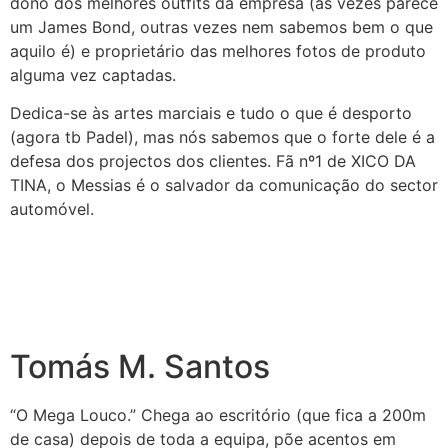
dono dos melhores outfits da empresa (às vezes parece
um James Bond, outras vezes nem sabemos bem o que
aquilo é) e proprietário das melhores fotos de produto
alguma vez captadas.
Dedica-se às artes marciais e tudo o que é desporto
(agora tb Padel), mas nós sabemos que o forte dele é a
defesa dos projectos dos clientes. Fã nº1 de XICO DA
TINA, o Messias é o salvador da comunicação do sector
automóvel.
Tomás M. Santos
“O
Mega
Louco
.” Chega ao escritório (que fica a 200m
de casa) depois de toda a equipa, põe acentos em