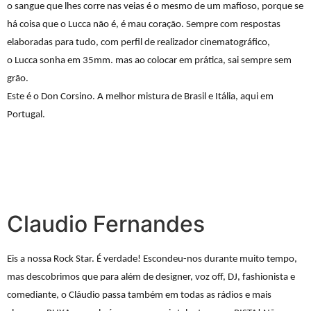
o sangue que lhes corre nas veias é o mesmo de um mafioso, porque se
há coisa que o
Lucca
não é, é mau coração. Sempre com respostas
elaboradas para tudo, com perfil de realizador cinematográfico,
o
Lucca
sonha em 35mm. mas ao colocar em prática, sai sempre sem
grão.
Este é o Don Corsino. A melhor mistura de Brasil e Itália, aqui em
Portugal.
Claudio Fernandes
Eis a nossa Rock Star. É verdade! Escondeu-nos durante muito tempo,
mas descobrimos que para além de designer, voz off, DJ, fashionista e
comediante, o Cláudio passa também em todas as rádios e mais