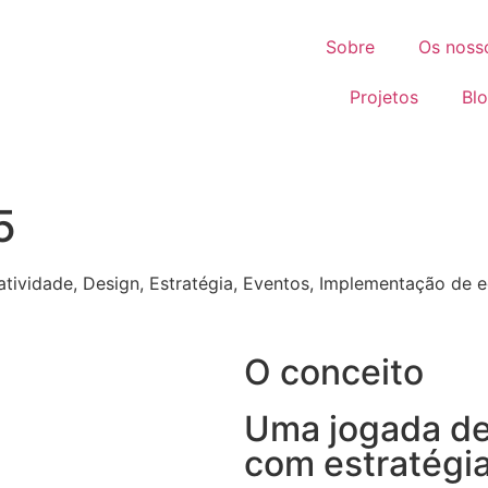
Sobre
Os noss
Projetos
Bl
5
atividade
,
Design
,
Estratégia
,
Eventos
,
Implementação de e
O conceito
Uma jogada de 
com estratégia,