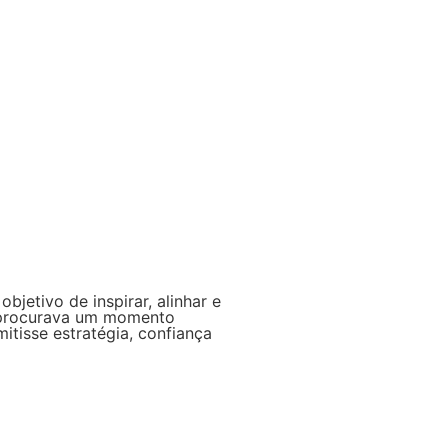
jetivo de inspirar, alinhar e
a procurava um momento
itisse estratégia, confiança