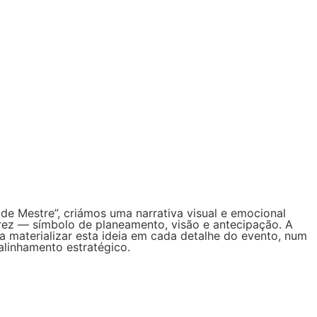
 de Mestre”, criámos uma narrativa visual e emocional
rez — símbolo de planeamento, visão e antecipação. A
a materializar esta ideia em cada detalhe do evento, num
 alinhamento estratégico.