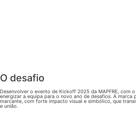
O desafio
Desenvolver o evento de Kickoff 2025 da MAPFRE, com o ob
energizar a equipa para o novo ano de desafios. A marc
marcante, com forte impacto visual e simbólico, que transm
e união.