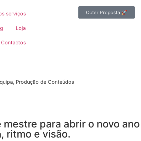
Obter Proposta 🚀
os serviços
og
Loja
Contactos
quipa
,
Produção de Conteúdos
mestre para abrir o novo ano
 ritmo e visão.