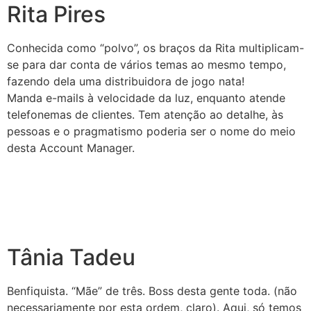
Rita Pires
Conhecida como “polvo”, os braços da Rita multiplicam-
se para dar conta de vários temas ao mesmo tempo,
fazendo dela uma distribuidora de jogo nata!
Manda e-mails à velocidade da luz, enquanto atende
telefonemas de clientes. Tem atenção ao detalhe, às
pessoas e o pragmatismo poderia ser o nome do meio
desta Account Manager.
Tânia Tadeu
Benfiquista. “Mãe” de três. Boss desta gente toda. (não
necessariamente por esta ordem, claro). Aqui, só temos