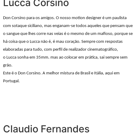
Lucca Corsino
Don Corsino para os amigos. O nosso motion designer é um paulista
com sotaque siciliano, mas enganam-se todos aqueles que pensam que
o sangue que lhes corre nas veias é o mesmo de um mafioso, porque se
há coisa que o
Lucca
não é, é mau coração. Sempre com respostas
elaboradas para tudo, com perfil de realizador cinematográfico,
o
Lucca
sonha em 35mm. mas ao colocar em prática, sai sempre sem
grão.
Este é o Don Corsino. A melhor mistura de Brasil e Itália, aqui em
Portugal.
Claudio Fernandes