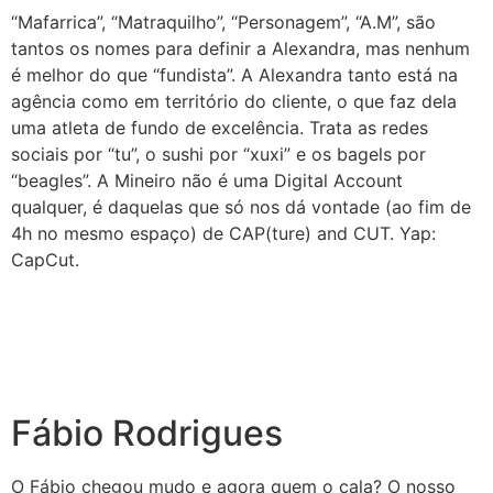
“Mafarrica”, “Matraquilho”, “Personagem”, “A.M”, são
tantos os nomes para definir a Alexandra, mas nenhum
é melhor do que “fundista”. A Alexandra tanto está na
agência como em território do cliente, o que faz dela
uma atleta de fundo de excelência. Trata as redes
sociais por “tu”, o sushi por “xuxi” e os bagels por
“beagles”. A Mineiro não é uma Digital Account
qualquer, é daquelas que só nos dá vontade (ao fim de
4h no mesmo espaço) de CAP(ture) and CUT. Yap:
CapCut.
Fábio Rodrigues
O Fábio chegou mudo e agora quem o cala? O nosso