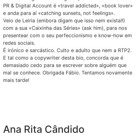
PR & Digital Account é «travel addicted», «book lover»
e anda para aí «catching sunsets, not feelings».
Veio de Leiria (embora digam que isso nem exista!!)
com a sua «Caixinha das Séries» (ask him), para nos
presentear com o seu perfeccionismo e know-how em
redes sociais.
É irónico e sarcástico. Culto e adulto que nem a RTP2.
E tal como a copywriter desta bio, concorda que é
demasiado cedo para se escrever sobre alguém que
mal se conhece. Obrigada Fábio. Tentamos novamente
mais tarde!
Ana Rita Cândido