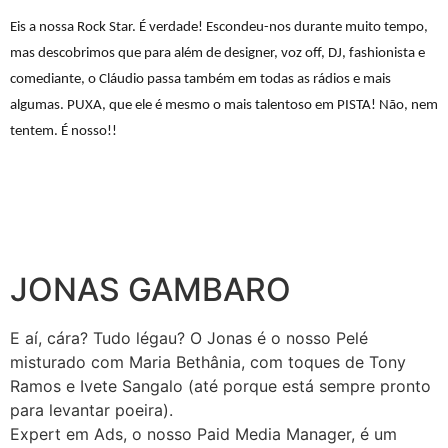
Eis a nossa Rock Star. É verdade! Escondeu-nos durante muito tempo,
mas descobrimos que para além de designer, voz off, DJ, fashionista e
comediante, o Cláudio passa também em todas as rádios e mais
algumas. PUXA, que ele é mesmo o mais talentoso em PISTA! Não, nem
tentem. É nosso!!
JONAS GAMBARO
E aí, cára? Tudo légau? O Jonas é o nosso Pelé
misturado com Maria Bethânia, com toques de Tony
Ramos e Ivete Sangalo (até porque está sempre pronto
para levantar poeira).
Expert em Ads, o nosso Paid Media Manager, é um