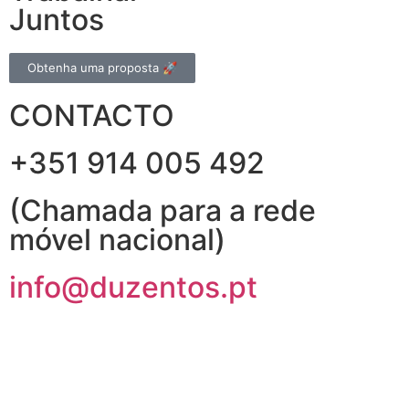
Juntos
Obtenha uma proposta 🚀
CONTACTO
+351 914 005 492
(Chamada para a rede
móvel nacional)
info@duzentos.pt