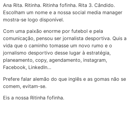
Ana
Rita
. Ritinha. Ritinha fofinha.
Rita
3.
Cândido
.
Escolham um nome e a nossa social media manager
mostra-se logo disponível.
Com uma paixão enorme por futebol e pela
comunicação, pensou ser jornalista desportiva. Quis a
vida que o caminho tomasse um novo rumo e o
jornalismo desportivo desse lugar à estratégia,
planeamento, copy, agendamento, instagram,
Facebook, LinkedIn…
Prefere falar alemão do que inglês e as gomas não se
comem, evitam-se.
Eis a nossa Ritinha fofinha.