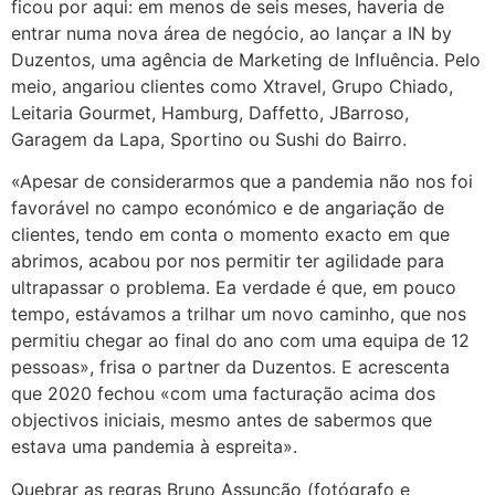
ficou por aqui: em menos de seis meses, haveria de
entrar numa nova área de negócio, ao lançar a IN by
Duzentos, uma agência de Marketing de Influência. Pelo
meio, angariou clientes como Xtravel, Grupo Chiado,
Leitaria Gourmet, Hamburg, Daffetto, JBarroso,
Garagem da Lapa, Sportino ou Sushi do Bairro.
«Apesar de considerarmos que a pandemia não nos foi
favorável no campo económico e de angariação de
clientes, tendo em conta o momento exacto em que
abrimos, acabou por nos permitir ter agilidade para
ultrapassar o problema. Ea verdade é que, em pouco
tempo, estávamos a trilhar um novo caminho, que nos
permitiu chegar ao final do ano com uma equipa de 12
pessoas», frisa o partner da Duzentos. E acrescenta
que 2020 fechou «com uma facturação acima dos
objectivos iniciais, mesmo antes de sabermos que
estava uma pandemia à espreita».
Quebrar as regras Bruno Assunção (fotógrafo e