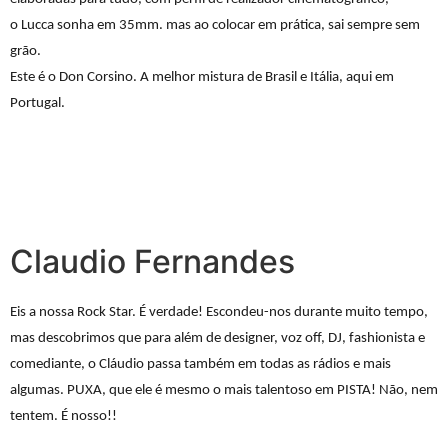
o
Lucca
sonha em 35mm. mas ao colocar em prática, sai sempre sem
grão.
Este é o Don Corsino. A melhor mistura de Brasil e Itália, aqui em
Portugal.
Claudio Fernandes
Eis a nossa Rock Star. É verdade! Escondeu-nos durante muito tempo,
mas descobrimos que para além de designer, voz off, DJ, fashionista e
comediante, o Cláudio passa também em todas as rádios e mais
algumas. PUXA, que ele é mesmo o mais talentoso em PISTA! Não, nem
tentem. É nosso!!