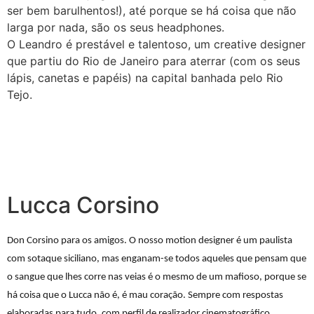
ser bem barulhentos!), até porque se há coisa que não
larga por nada, são os seus headphones.
O Leandro é prestável e talentoso, um creative designer
que partiu do Rio de Janeiro para aterrar (com os seus
lápis, canetas e papéis) na capital banhada pelo Rio
Tejo.
Lucca Corsino
Don Corsino para os amigos. O nosso motion designer é um paulista
com sotaque siciliano, mas enganam-se todos aqueles que pensam que
o sangue que lhes corre nas veias é o mesmo de um mafioso, porque se
há coisa que o
Lucca
não é, é mau coração. Sempre com respostas
elaboradas para tudo, com perfil de realizador cinematográfico,