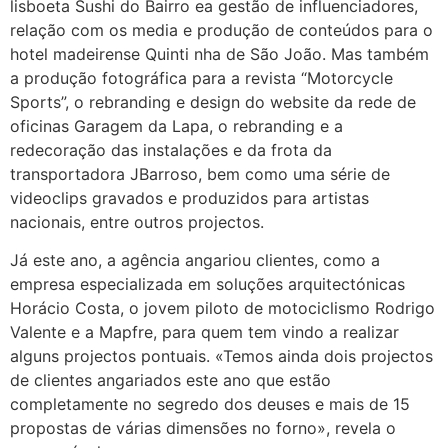
lisboeta Sushi do Bairro ea gestão de influenciadores,
relação com os media e produção de conteúdos para o
hotel madeirense Quinti nha de São João. Mas também
a produção fotográfica para a revista “Motorcycle
Sports”, o rebranding e design do website da rede de
oficinas Garagem da Lapa, o rebranding e a
redecoração das instalações e da frota da
transportadora JBarroso, bem como uma série de
videoclips gravados e produzidos para artistas
nacionais, entre outros projectos.
Já este ano, a agência angariou clientes, como a
empresa especializada em soluções arquitectónicas
Horácio Costa, o jovem piloto de motociclismo Rodrigo
Valente e a Mapfre, para quem tem vindo a realizar
alguns projectos pontuais. «Temos ainda dois projectos
de clientes angariados este ano que estão
completamente no segredo dos deuses e mais de 15
propostas de várias dimensões no forno», revela o