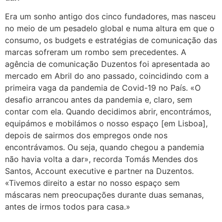
Era um sonho antigo dos cinco fundadores, mas nasceu
no meio de um pesadelo global e numa altura em que o
consumo, os budgets e estratégias de comunicação das
marcas sofreram um rombo sem precedentes. A
agência de comunicação Duzentos foi apresentada ao
mercado em Abril do ano passado, coincidindo com a
primeira vaga da pandemia de Covid-19 no País. «O
desafio arrancou antes da pandemia e, claro, sem
contar com ela. Quando decidimos abrir, encontrámos,
equipámos e mobilámos o nosso espaço [em Lisboa],
depois de sairmos dos empregos onde nos
encontrávamos. Ou seja, quando chegou a pandemia
não havia volta a dar», recorda Tomás Mendes dos
Santos, Account executive e partner na Duzentos.
«Tivemos direito a estar no nosso espaço sem
máscaras nem preocupações durante duas semanas,
antes de irmos todos para casa.»