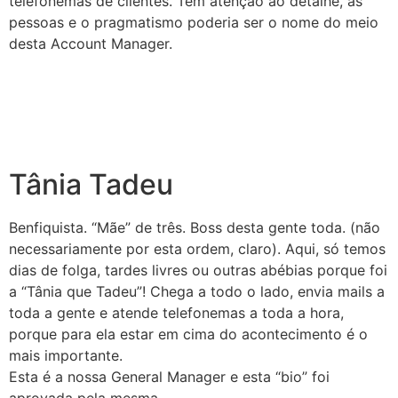
telefonemas de clientes. Tem atenção ao detalhe, às
pessoas e o pragmatismo poderia ser o nome do meio
desta Account Manager.
Tânia Tadeu
Benfiquista. “Mãe” de três. Boss desta gente toda. (não
necessariamente por esta ordem, claro). Aqui, só temos
dias de folga, tardes livres ou outras abébias porque foi
a “Tânia que Tadeu”! Chega a todo o lado, envia mails a
toda a gente e atende telefonemas a toda a hora,
porque para ela estar em cima do acontecimento é o
mais importante.
Esta é a nossa General Manager e esta “bio” foi
aprovada pela mesma.