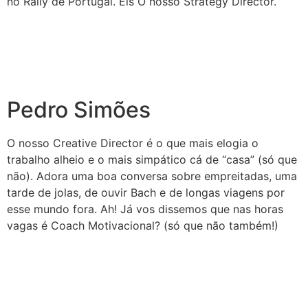
no Rally de Portugal. Eis O nosso Strategy Director.
Pedro Simões
O nosso Creative Director é o que mais elogia o
trabalho alheio e o mais simpático cá de “casa” (só que
não). Adora uma boa conversa sobre empreitadas, uma
tarde de jolas, de ouvir Bach e de longas viagens por
esse mundo fora. Ah! Já vos dissemos que nas horas
vagas é Coach Motivacional? (só que não também!)