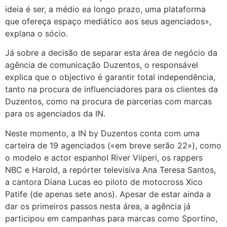
ideia é ser, a médio ea longo prazo, uma plataforma
que ofereça espaço mediático aos seus agenciados»,
explana o sócio.
Já sobre a decisão de separar esta área de negócio da
agência de comunicação Duzentos, o responsável
explica que o objectivo é garantir total independência,
tanto na procura de influenciadores para os clientes da
Duzentos, como na procura de parcerias com marcas
para os agenciados da IN.
Neste momento, a IN by Duzentos conta com uma
carteira de 19 agenciados («em breve serão 22»), como
o modelo e actor espanhol River Viiperi, os rappers
NBC e Harold, a repórter televisiva Ana Teresa Santos,
a cantora Diana Lucas eo piloto de motocross Xico
Patife (de apenas sete anos). Apesar de estar ainda a
dar os primeiros passos nesta área, a agência já
participou em campanhas para marcas como Sportino,