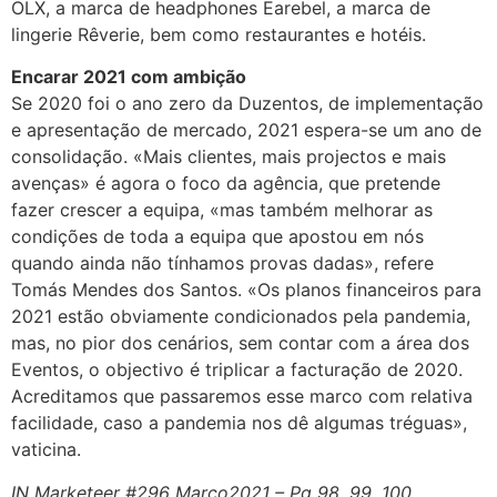
OLX, a marca de headphones Earebel, a marca de
lingerie Rêverie, bem como restaurantes e hotéis.
Encarar 2021 com ambição
Se 2020 foi o ano zero da Duzentos, de implementação
e apresentação de mercado, 2021 espera-se um ano de
consolidação. «Mais clientes, mais projectos e mais
avenças» é agora o foco da agência, que pretende
fazer crescer a equipa, «mas também melhorar as
condições de toda a equipa que apostou em nós
quando ainda não tínhamos provas dadas», refere
Tomás Mendes dos Santos. «Os planos financeiros para
2021 estão obviamente condicionados pela pandemia,
mas, no pior dos cenários, sem contar com a área dos
Eventos, o objectivo é triplicar a facturação de 2020.
Acreditamos que passaremos esse marco com relativa
facilidade, caso a pandemia nos dê algumas tréguas»,
vaticina.
IN Marketeer #296 Março2021 – Pg 98, 99, 100