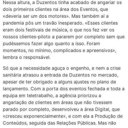
Nessa altura, a Duzentos tinha acabado de angariar os
dois primeiros clientes na área dos Eventos, que
«deveria ser um dos motores». Mas também aí a
pandemia pôs um travão inesperado. «Esses clientes
eram dois festivais de música, o que nos fez ver os
nossos clientes-piloto a pararem por completo sem que
pudéssemos fazer algo quanto a isso. Foram
momentos, no mínimo, complicados e apreensivos»,
lembra o responsável.
Só que a necessidade aguça o engenho, e nem a crise
sanitária atrasou a entrada da Duzentos no mercado,
apesar de ter obrigado a alguns ajustes no plano de
lançamento. Com a porta dos eventos fechada e toda a
equipa em teletrabalho, a agência priorizou a
angariação de clientes em áreas que não tivessem
parado por completo, desenvolveu a área Digital, que
«cresceu exponencialmente», e com ela a Produção de
Conteúdos, seguida das Relações Públicas. Mas não