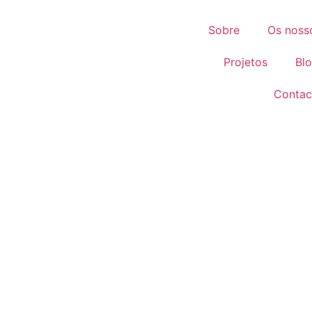
Sobre
Os noss
Projetos
Bl
Contac