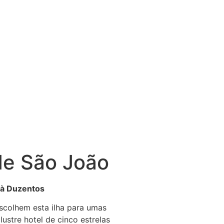
de São João
 à Duzentos
scolhem esta ilha para umas
ustre hotel de cinco estrelas