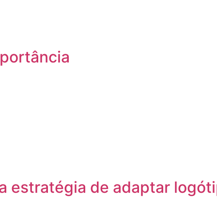
mportância
a estratégia de adaptar logót