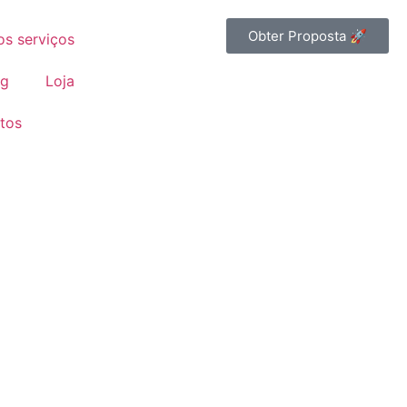
Obter Proposta 🚀
os serviços
og
Loja
tos