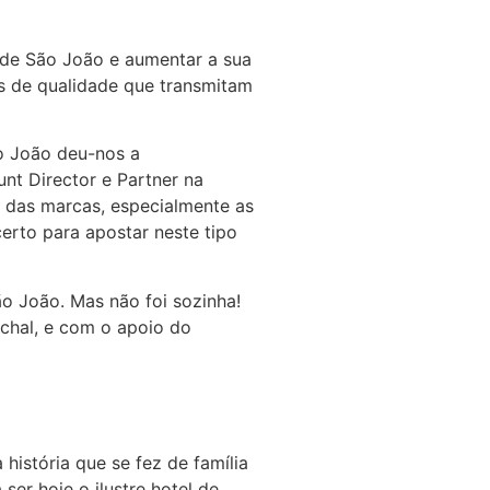
 de São João e aumentar a sua
os de qualidade que transmitam
ão João deu-nos a
nt Director e Partner na
 das marcas, especialmente as
erto para apostar neste tipo
ão João. Mas não foi sozinha!
nchal, e com o apoio do
istória que se fez de família
ser hoje o ilustre hotel de