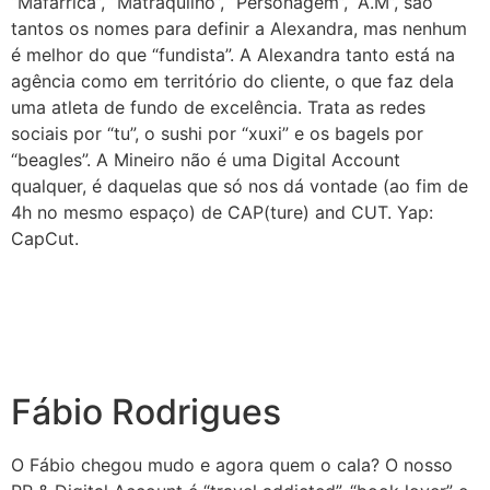
“Mafarrica”, “Matraquilho”, “Personagem”, “A.M”, são
tantos os nomes para definir a Alexandra, mas nenhum
é melhor do que “fundista”. A Alexandra tanto está na
agência como em território do cliente, o que faz dela
uma atleta de fundo de excelência. Trata as redes
sociais por “tu”, o sushi por “xuxi” e os bagels por
“beagles”. A Mineiro não é uma Digital Account
qualquer, é daquelas que só nos dá vontade (ao fim de
4h no mesmo espaço) de CAP(ture) and CUT. Yap:
CapCut.
Fábio Rodrigues
O Fábio chegou mudo e agora quem o cala? O nosso