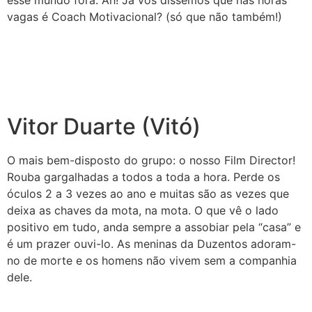
vagas é Coach Motivacional? (só que não também!)
Vitor Duarte (Vitó)
O mais bem-disposto do grupo: o nosso Film Director!
Rouba gargalhadas a todos a toda a hora. Perde os
óculos 2 a 3 vezes ao ano e muitas são as vezes que
deixa as chaves da mota, na mota. O que vê o lado
positivo em tudo, anda sempre a assobiar pela “casa” e
é um prazer ouvi-lo. As meninas da Duzentos adoram-
no de morte e os homens não vivem sem a companhia
dele.