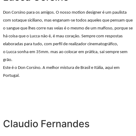
Don Corsino para os amigos. O nosso motion designer é um paulista
com sotaque siciliano, mas enganam-se todos aqueles que pensam que
o sangue que lhes corre nas veias é o mesmo de um mafioso, porque se
há coisa que o
Lucca
não é, é mau coração. Sempre com respostas
elaboradas para tudo, com perfil de realizador cinematográfico,
o
Lucca
sonha em 35mm. mas ao colocar em prática, sai sempre sem
grão.
Este é o Don Corsino. A melhor mistura de Brasil e Itália, aqui em
Portugal.
Claudio Fernandes