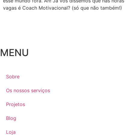
esse mundo fora. Ah! Já vos dissemos que nas horas
vagas é Coach Motivacional? (só que não também!)
MENU
Sobre
Os nossos serviços
Projetos
Blog
Loja