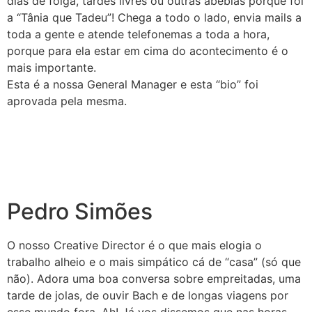
dias de folga, tardes livres ou outras abébias porque foi
a “Tânia que Tadeu”! Chega a todo o lado, envia mails a
toda a gente e atende telefonemas a toda a hora,
porque para ela estar em cima do acontecimento é o
mais importante.
Esta é a nossa General Manager e esta “bio” foi
aprovada pela mesma.
Pedro Simões
O nosso Creative Director é o que mais elogia o
trabalho alheio e o mais simpático cá de “casa” (só que
não). Adora uma boa conversa sobre empreitadas, uma
tarde de jolas, de ouvir Bach e de longas viagens por
esse mundo fora. Ah! Já vos dissemos que nas horas