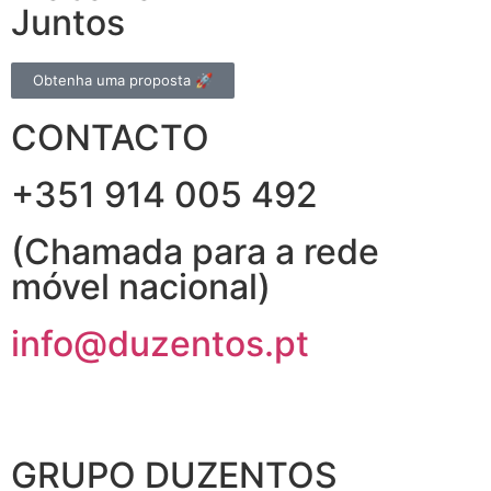
Juntos
Obtenha uma proposta 🚀
CONTACTO
+351 914 005 492
(Chamada para a rede
móvel nacional)
info@duzentos.pt
GRUPO DUZENTOS